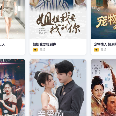
上天
姐姐我要找到你
宠物情人 短剧
完结
完结
●
●