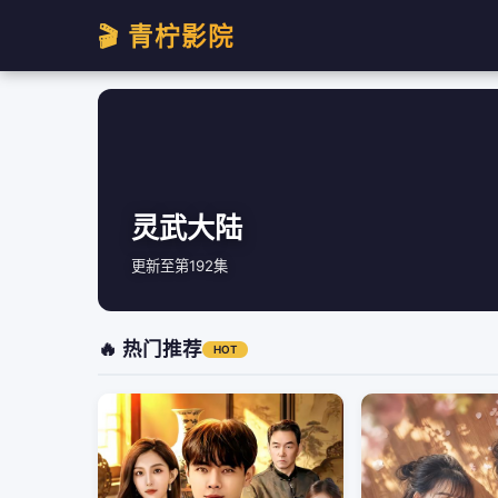
🎬 青柠影院
灵武大陆
更新至第192集
🔥 热门推荐
HOT