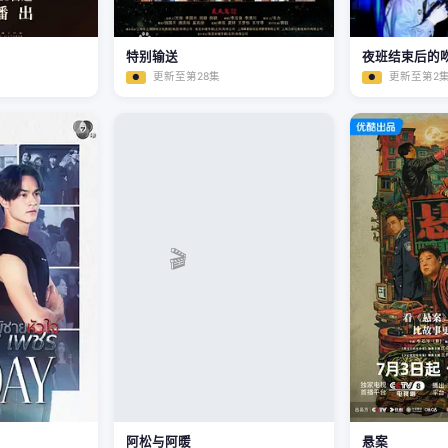
特别输送
夜班结束后的
更新至第28集
更新至第2
●
●
阿松与阿暖
悬案