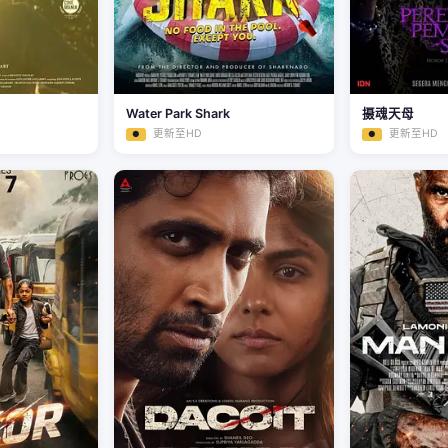
Water Park Shark
摄魂天母
更新至HD
更新至HD
●
●