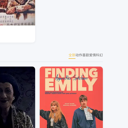
全部
动作
喜剧
爱情
科幻