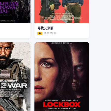
寻找艾米丽
更新至HD
●