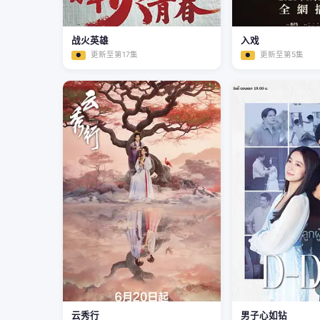
战火英雄
入戏
更新至第17集
更新至第5集
●
●
云秀行
男子心如钻