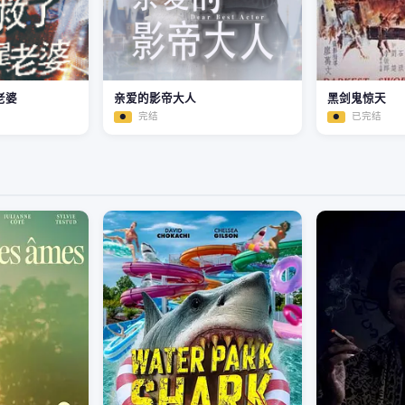
老婆
亲爱的影帝大人
黑剑鬼惊天
完结
已完结
●
●